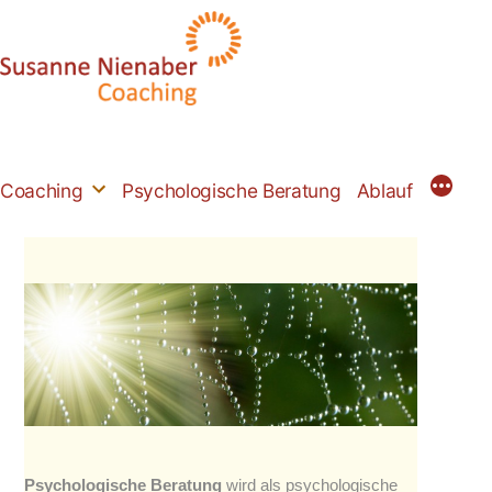
Zum
Inhalt
springen
Coaching
Psychologische Beratung
Ablauf
Psychologische Beratung
wird als psychologische