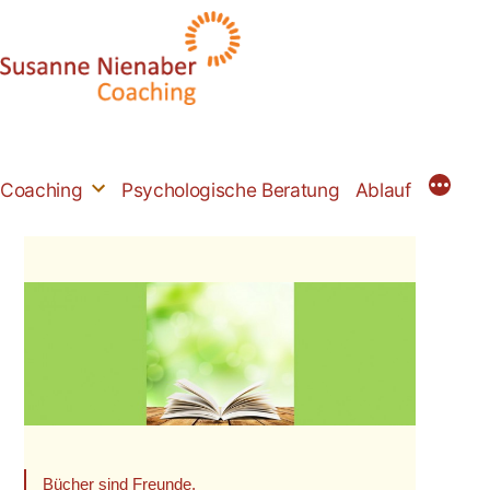
Zum
Inhalt
springen
Coaching
Psychologische Beratung
Ablauf
Bücher sind Freunde,