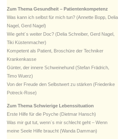
Zum Thema Gesundheit – Patientenkompetenz
Was kann ich selbst für mich tun? (Annette Bopp, Delia
Nagel, Gerd Nagel)
Wie geht´s weiter Doc? (Delia Schreiber, Gerd Nagel,
Tiki Küstenmacher)
Kompetent als Patient, Broschüre der Techniker
Krankenkasse
Günter, der innere Schweinehund (Stefan Frädrich,
Timo Wuerz)
Von der Freude den Selbstwert zu stärken (Friederike
Potreck-Rose)
Zum Thema Schwierige Lebenssituation
Erste Hilfe für die Psyche (Dietmar Hansch)
Was mir gut tut, wenn´s mir schlecht geht – Wenn
meine Seele Hilfe braucht (Wanda Damman)